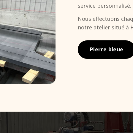
service personnalisé, 
Nous effectuons chaqu
notre atelier situé à 
Pierre bleue