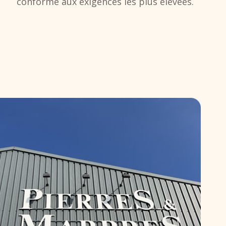
conforme aux exigences les plus élevées.