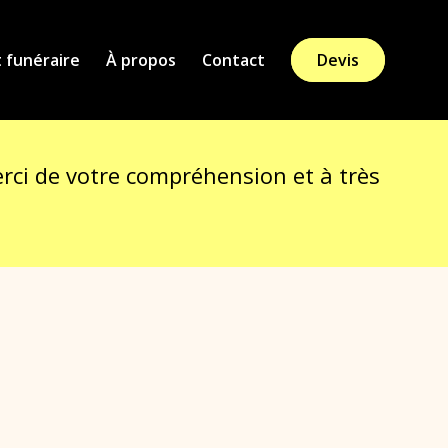
funéraire
À propos
Contact
Devis
erci de votre compréhension et à très