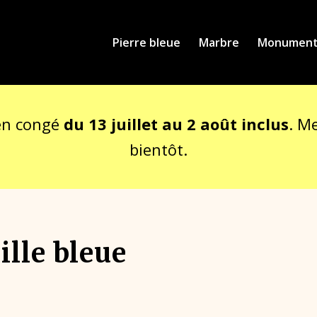
Pierre bleue
Marbre
Monument 
en congé
du 13 juillet au 2 août inclus
. M
bientôt.
ille bleue
e