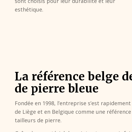
sont choisis pour leur durabilité et leur
esthétique.
La référence belge de
de pierre bleue
Fondée en 1998, l’entreprise s’est rapidemen
de Liège et en Belgique comme une référence 
tailleurs de pierre.