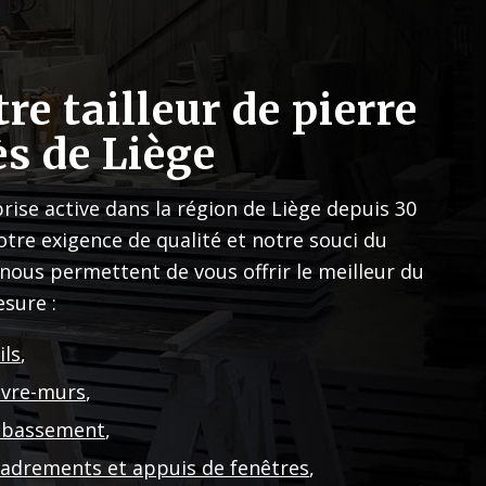
tre tailleur de pierre
ès de Liège
rise active dans la région de Liège depuis 30
otre exigence de qualité et notre souci du
 nous permettent de vous offrir le meilleur du
sure :
ils
,
vre-murs
,
ubassement
,
adrements et appuis de fenêtres
,