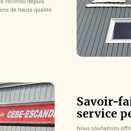
ire reconnu depuis
ions de haute qualité,
Savoir-fa
service p
Nous souhaitons offrir