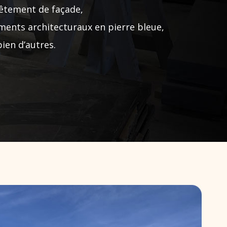
êtement de façade,
ments architecturaux en pierre bleue,
bien d’autres.