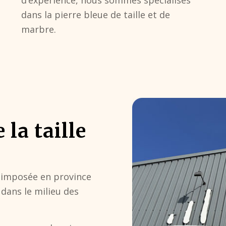
d’expérience, nous sommes spécialisés
dans la pierre bleue de taille et de
marbre.
 la taille
t imposée en province
dans le milieu des